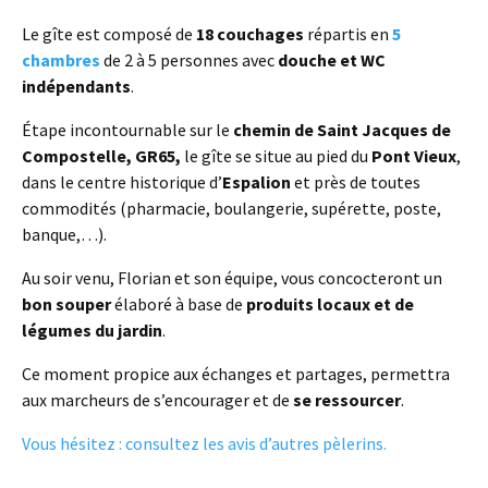
Le gîte est composé de
18 couchages
répartis en
5
chambres
de 2 à 5 personnes avec
douche et WC
indépendants
.
Étape incontournable sur le
chemin de Saint Jacques de
Compostelle, GR65,
le gîte se situe au pied du
Pont Vieux
,
dans le centre historique d’
Espalion
et près de toutes
commodités (pharmacie, boulangerie, supérette, poste,
banque,…).
Au soir venu, Florian et son équipe, vous concocteront un
bon souper
élaboré à base de
produits locaux et de
légumes du jardin
.
Ce moment propice aux échanges et partages, permettra
aux marcheurs de s’encourager et de
se ressourcer
.
Vous hésitez : consultez les avis d’autres pèlerins.