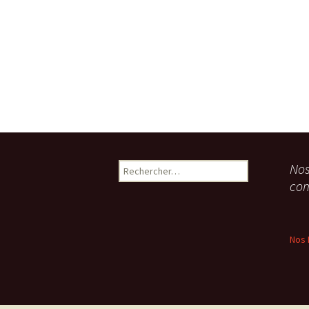
Rechercher :
Nos
co
Nos 