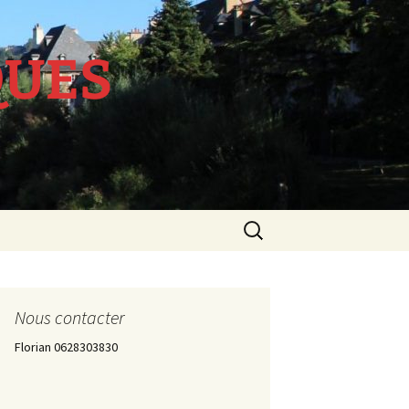
QUES
Rechercher :
Nous contacter
Florian 0628303830