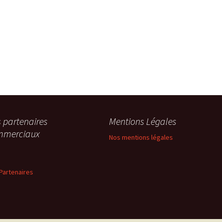
 partenaires
Mentions Légales
mmerciaux
Nos mentions légales
Partenaires